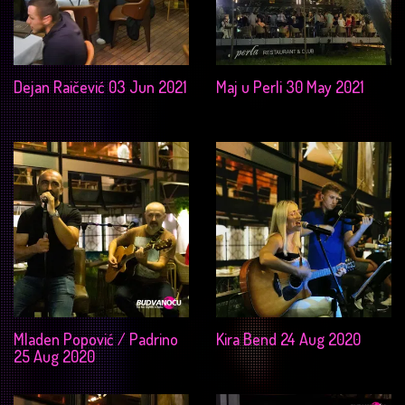
Dejan Raičević 03 Jun 2021
Maj u Perli 30 May 2021
Mladen Popović / Padrino
Kira Bend 24 Aug 2020
25 Aug 2020