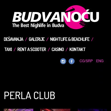
DEŠAVANJA
GALERIJE
NIGHTLIFE & BEACHLIFE
TAXI
RENT A SCOOTER
CASINO
KONTAKT
CG/SRP
ENG
PERLA CLUB