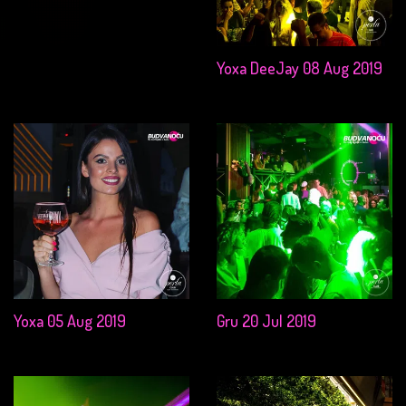
Yoxa DeeJay 08 Aug 2019
Yoxa 05 Aug 2019
Gru 20 Jul 2019