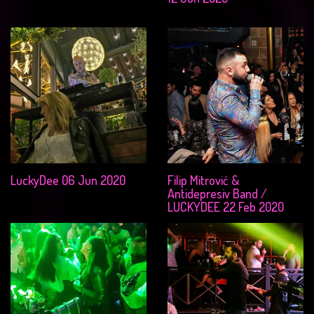
LuckyDee 06 Jun 2020
Filip Mitrović &
Antidepresiv Band /
LUCKYDEE 22 Feb 2020