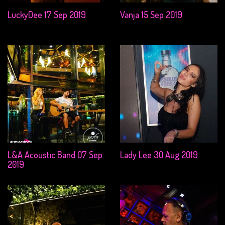
LuckyDee 17 Sep 2019
Vanja 15 Sep 2019
L&A Acoustic Band 07 Sep
Lady Lee 30 Aug 2019
2019