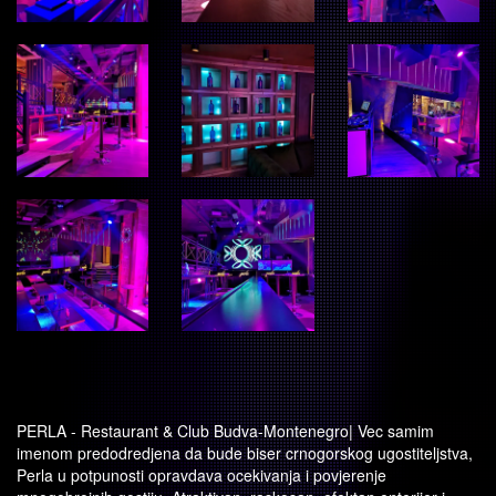
PERLA - Restaurant & Club Budva-Montenegro| Vec samim
imenom predodredjena da bude biser crnogorskog ugostiteljstva,
Perla u potpunosti opravdava ocekivanja i povjerenje