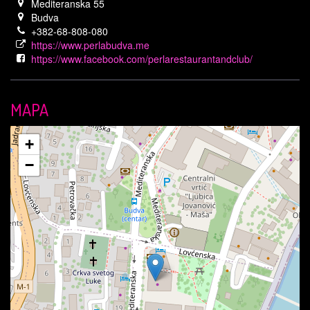
Mediteranska 55
Budva
+382-68-808-080
https://www.perlabudva.me
https://www.facebook.com/perlarestaurantandclub/
MAPA
+
−