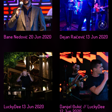
Bane Nedović 20 Jun 2020
Dejan Raičević 13 Jun 2020
LuckyDee 13 Jun 2020
Danijel Đukić // LuckyDee
12 Jun 2020