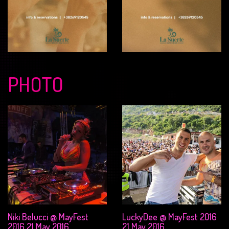
PHOTO
Niki Belucci @ MayFest
LuckyDee @ MayFest 2016
2016 21 May 2016
21 May 2016