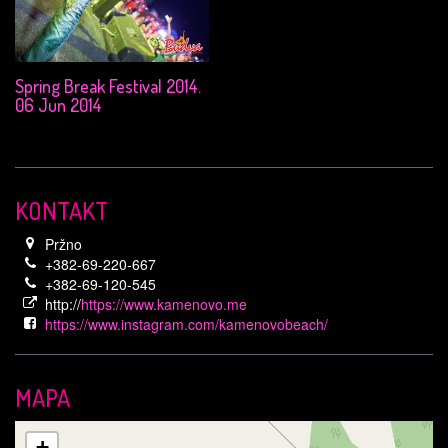
Spring Break Festival 2014.
06 Jun 2014
KONTAKT
Pržno
+382-69-220-667
+382-69-120-545
http://
https://www.kamenovo.me
https://www.instagram.com/kamenovobeach/
MAPA
+