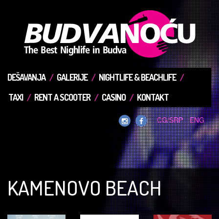
DEŠAVANJA
GALERIJE
NIGHTLIFE & BEACHLIFE
TAXI
RENT A SCOOTER
CASINO
KONTAKT
CG/SRP
ENG
KAMENOVO BEACH