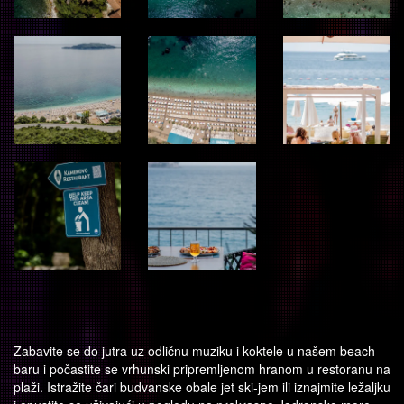
Zabavite se do jutra uz odličnu muziku i koktele u našem beach
baru i počastite se vrhunski pripremljenom hranom u restoranu na
plaži. Istražite čari budvanske obale jet ski-jem ili iznajmite ležaljku