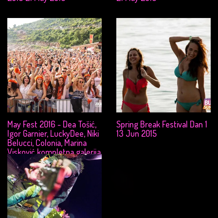
May Fest 2016 - Dea Tošić,
Spring Break Festival Dan 1
Igor Garnier, LuckyDee, Niki
13 Jun 2015
Belucci, Colonia, Marina
Visković kompletna galerija
21 May 2016