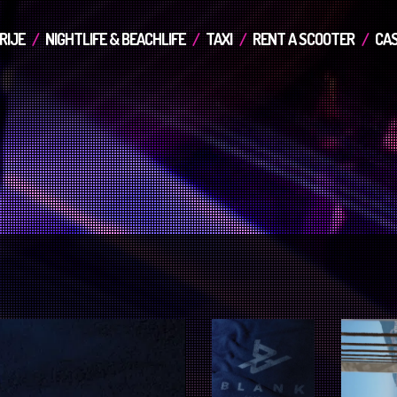
RIJE
NIGHTLIFE & BEACHLIFE
TAXI
RENT A SCOOTER
CAS