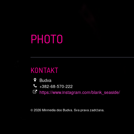
PHOTO
KONTAKT
Budva
+382-68-570-222
https://www.instagram.com/blank_seaside/
© 2026 Minmedia doo Budva. Sva prava zadržana.