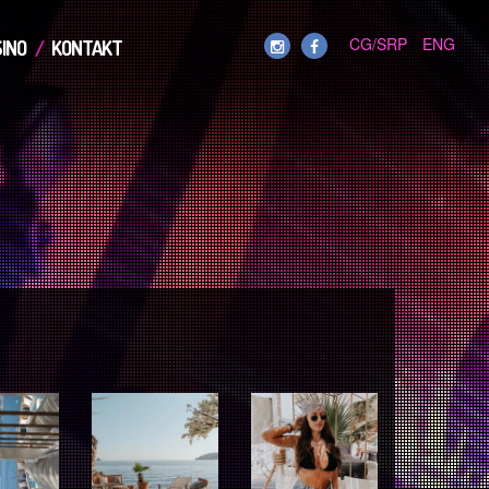
CG/SRP
ENG
INO
KONTAKT