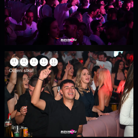
Ocijeni sliku!