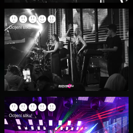
Ocijeni sliku!
Ocijeni sliku!