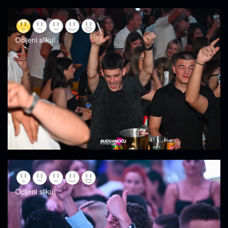
Ocijeni sliku!
Ocijeni sliku!