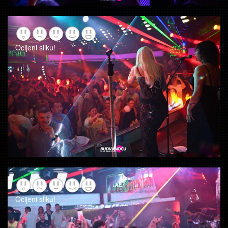
Ocijeni sliku!
Ocijeni sliku!