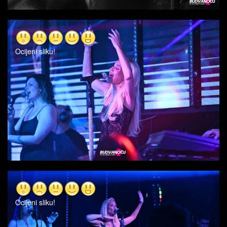
Ocijeni sliku!
Ocijeni sliku!