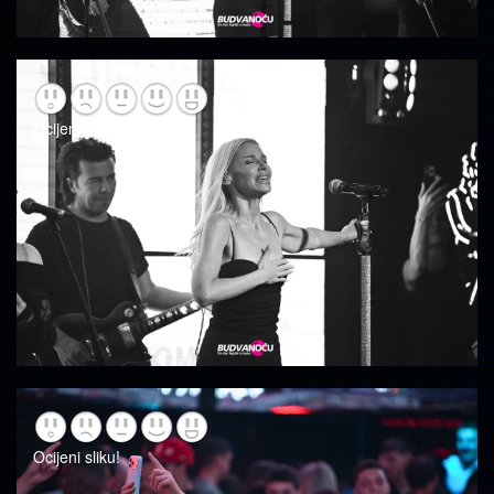
Ocijeni sliku!
Ocijeni sliku!