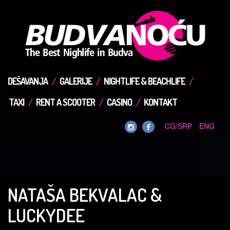
DEŠAVANJA
GALERIJE
NIGHTLIFE & BEACHLIFE
TAXI
RENT A SCOOTER
CASINO
KONTAKT
CG/SRP
ENG
NATAŠA BEKVALAC &
LUCKYDEE