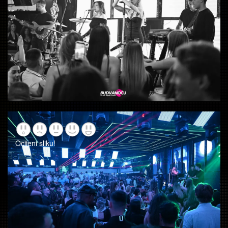
Ocijeni sliku!