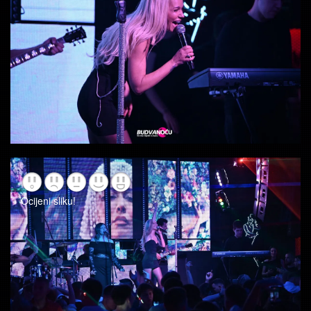
Ocijeni sliku!