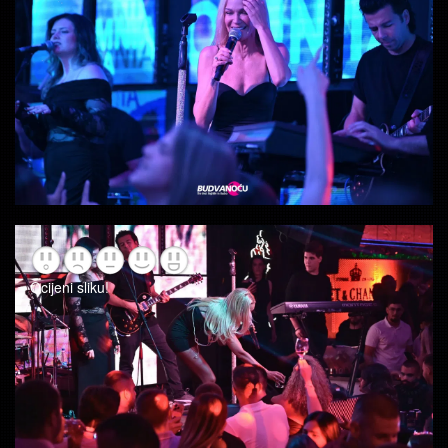
Ocijeni sliku!