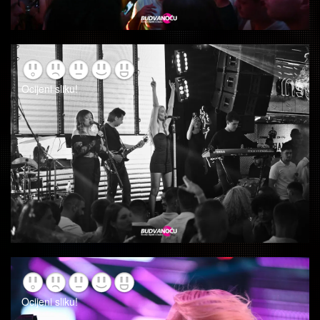
Ocijeni sliku!
Ocijeni sliku!