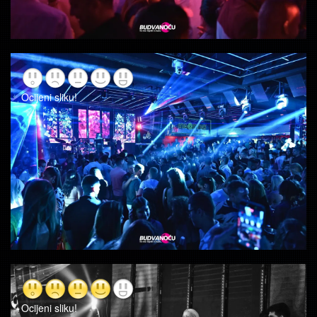
Ocijeni sliku!
Ocijeni sliku!