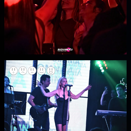
Ocijeni sliku!