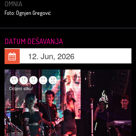
OMNIA
Foto: Ognjen Gregović
DATUM DEŠAVANJA
12. Jun, 2026
Ocijeni sliku!