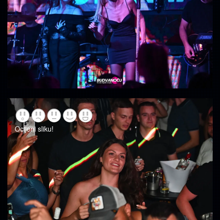
Ocijeni sliku!