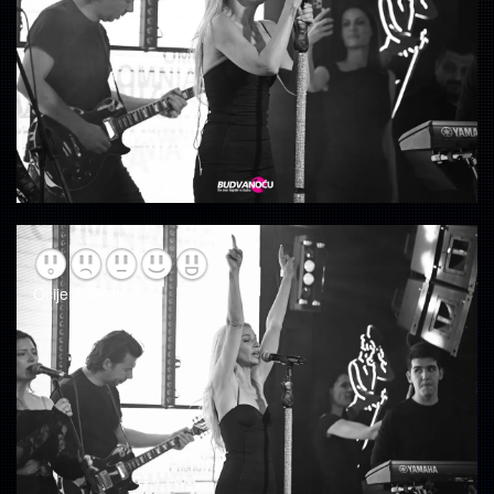
Ocijeni sliku!