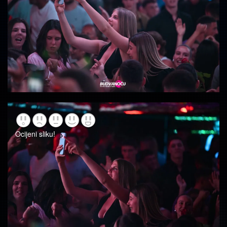
Ocijeni sliku!