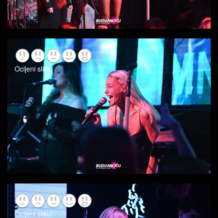
Ocijeni sliku!
Ocijeni sliku!