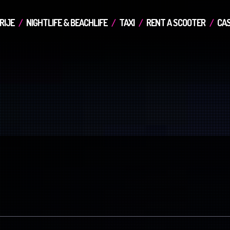
RIJE
NIGHTLIFE & BEACHLIFE
TAXI
RENT A SCOOTER
CAS