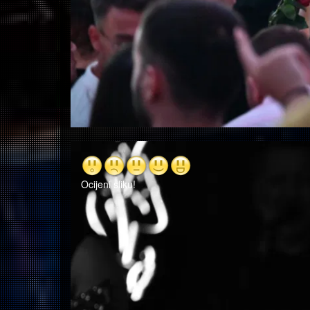
Ocijeni sliku!