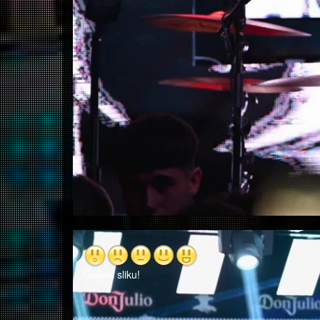
Ocijeni sliku!