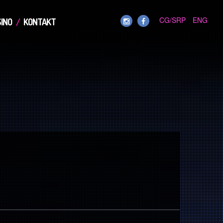
CG/SRP
ENG
INO
KONTAKT