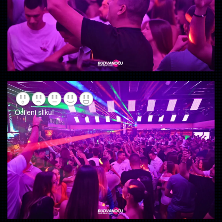
Ocijeni sliku!