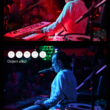
Ocijeni sliku!