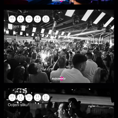
Ocijeni sliku!
Ocijeni sliku!