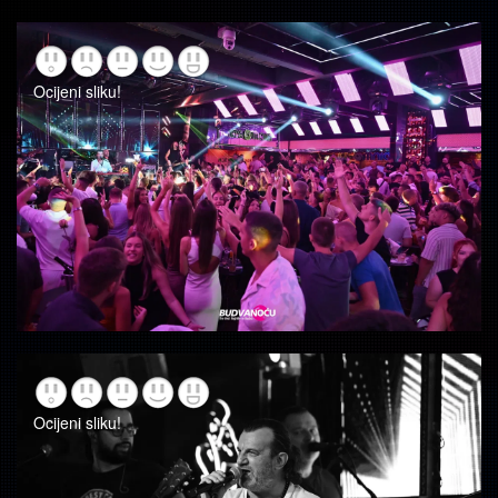
Ocijeni sliku!
Ocijeni sliku!