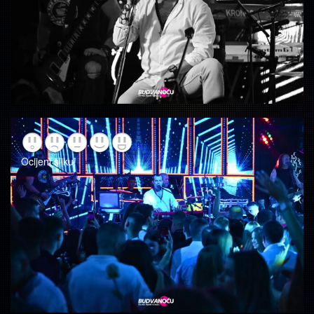
Ocijeni sliku!