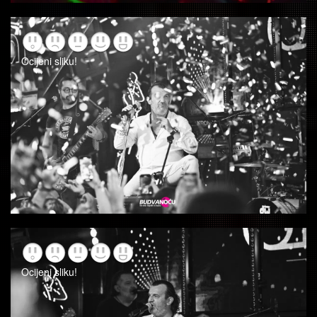
Ocijeni sliku!
Ocijeni sliku!