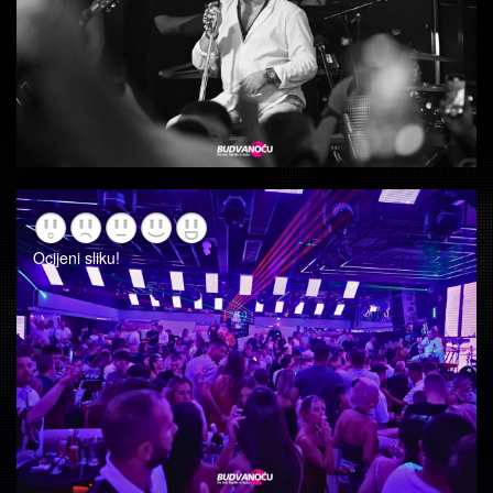
Ocijeni sliku!