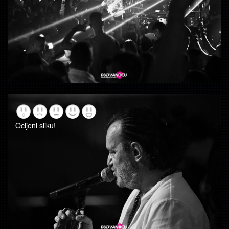
Ocijeni sliku!