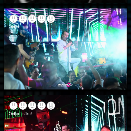
Ocijeni sliku!
Ocijeni sliku!