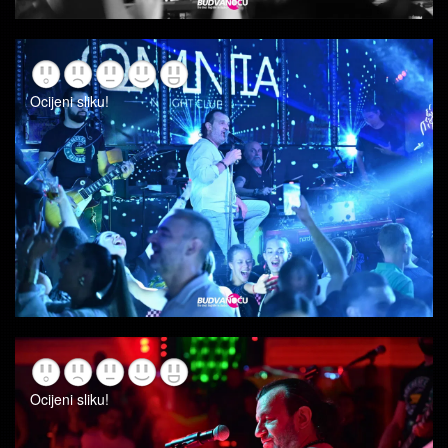
Ocijeni sliku!
Ocijeni sliku!