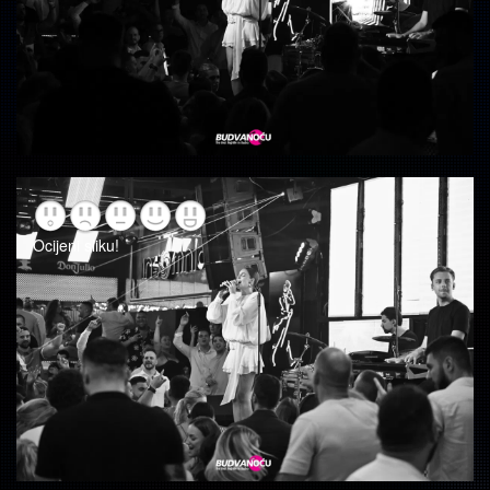
Ocijeni sliku!