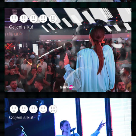
Ocijeni sliku!
Ocijeni sliku!