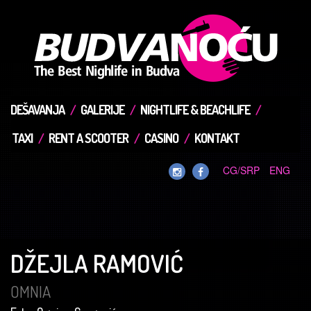
DEŠAVANJA
GALERIJE
NIGHTLIFE & BEACHLIFE
TAXI
RENT A SCOOTER
CASINO
KONTAKT
CG/SRP
ENG
DŽEJLA RAMOVIĆ
OMNIA