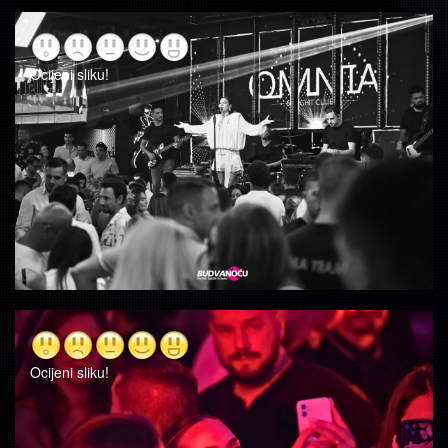
Ocijeni sliku!
Ocijeni sliku!