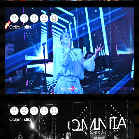
Ocijeni sliku!
Ocijeni sliku!