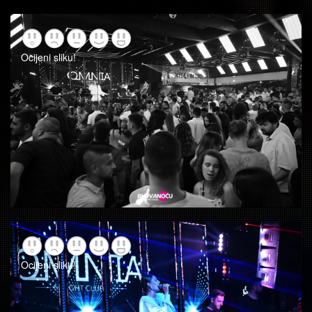
Ocijeni sliku!
Ocijeni sliku!