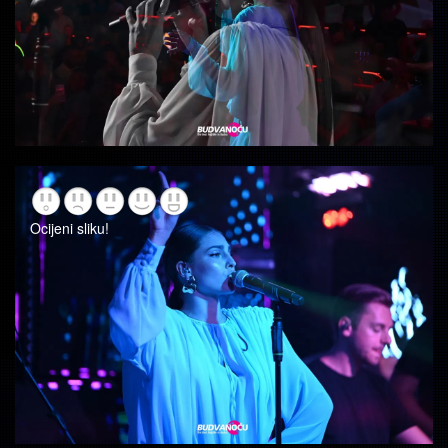
Ocijeni sliku!