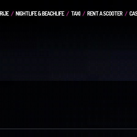
RIJE
NIGHTLIFE & BEACHLIFE
TAXI
RENT A SCOOTER
CAS