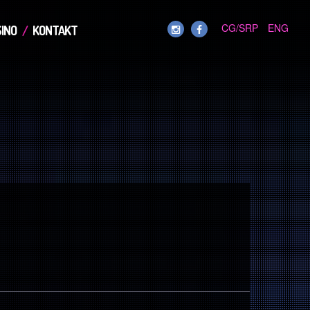
CG/SRP
ENG
INO
KONTAKT