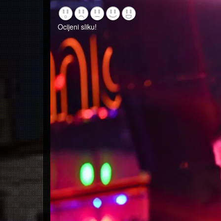
Ocijeni sliku!