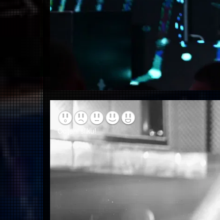
Ocijeni sliku!