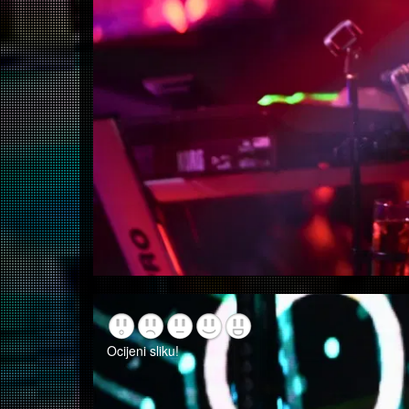
Ocijeni sliku!