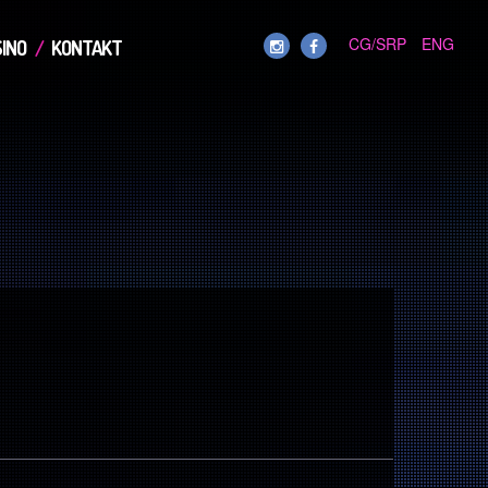
CG/SRP
ENG
INO
KONTAKT