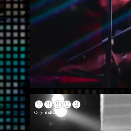
Ocijeni sliku!