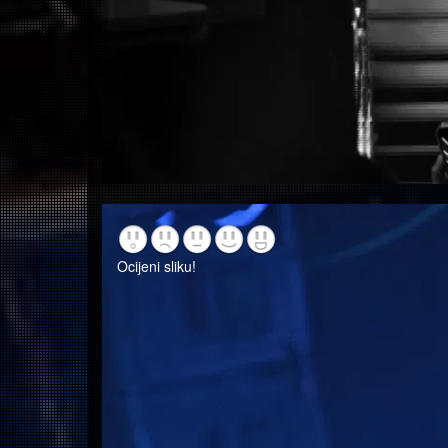
Ocijeni sliku!