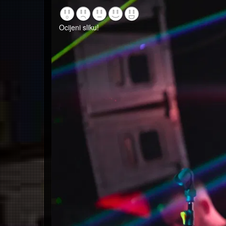
Ocijeni sliku!