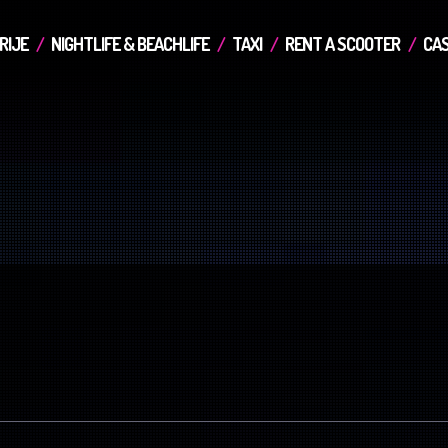
RIJE
NIGHTLIFE & BEACHLIFE
TAXI
RENT A SCOOTER
CAS