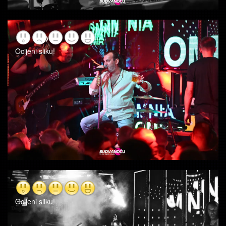
Ocijeni sliku!
Ocijeni sliku!