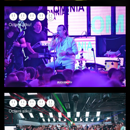
Ocijeni sliku!
Ocijeni sliku!