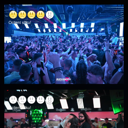
Ocijeni sliku!
Ocijeni sliku!