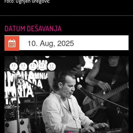
Foto: Ognjen Gregović
DATUM DEŠAVANJA
10. Aug, 2025
Ocijeni sliku!