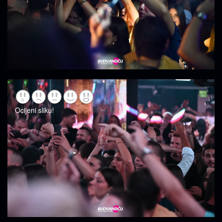
Ocijeni sliku!