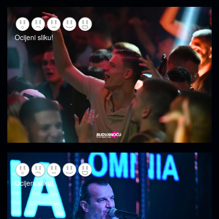
Ocijeni sliku!
Ocijeni sliku!