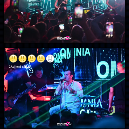
Ocijeni sliku!