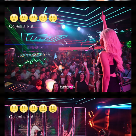
Ocijeni sliku!
Ocijeni sliku!