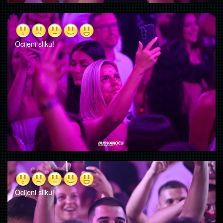
Ocijeni sliku!
Ocijeni sliku!