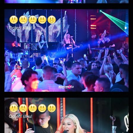
Ocijeni sliku!
Ocijeni sliku!