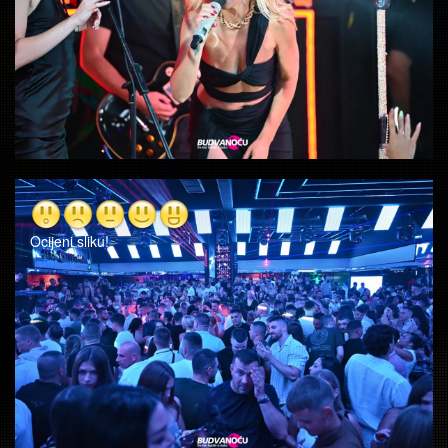
Ocijeni sliku!