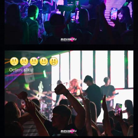
Ocijeni sliku!