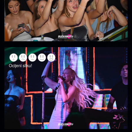
Ocijeni sliku!