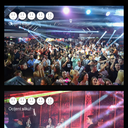
Ocijeni sliku!
Ocijeni sliku!