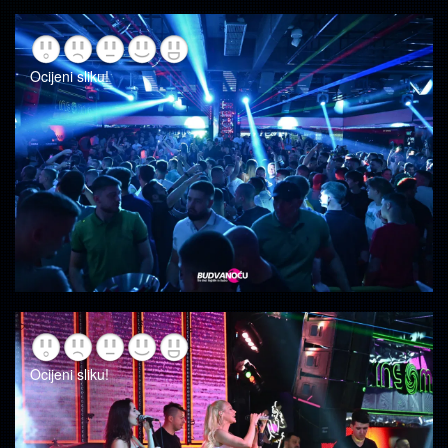
Ocijeni sliku!
Ocijeni sliku!