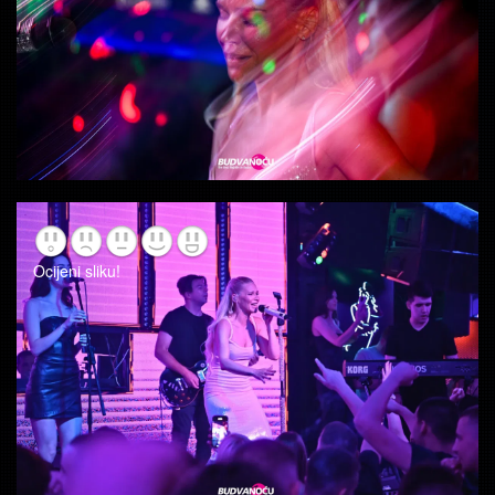
Ocijeni sliku!