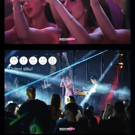
Ocijeni sliku!