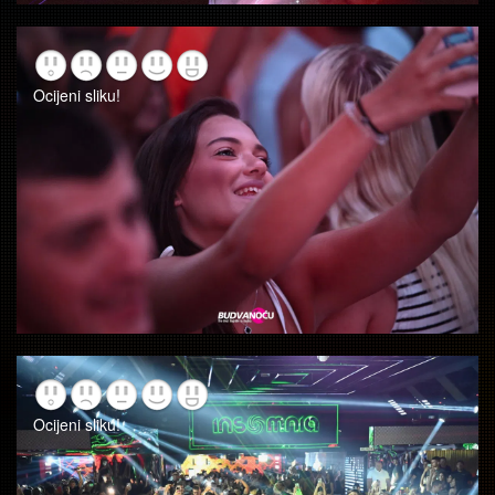
Ocijeni sliku!
Ocijeni sliku!