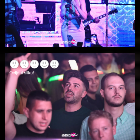
Ocijeni sliku!