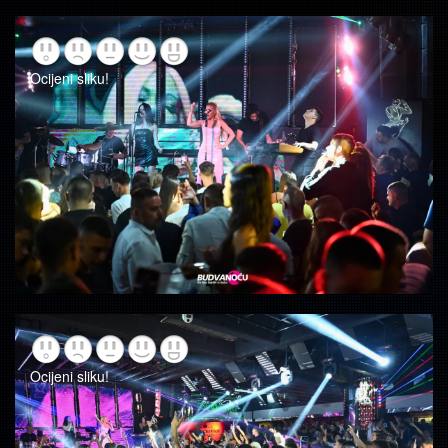
Ocijeni sliku!
Ocijeni sliku!