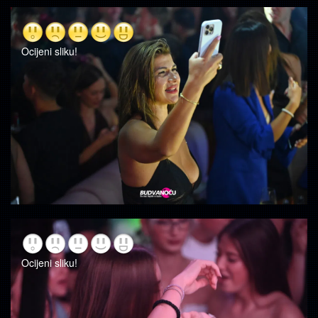
Ocijeni sliku!
Ocijeni sliku!