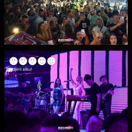
Ocijeni sliku!