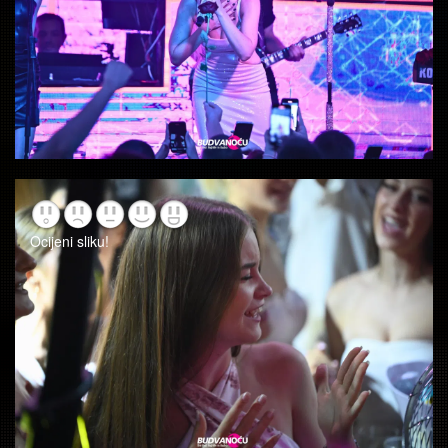
Ocijeni sliku!