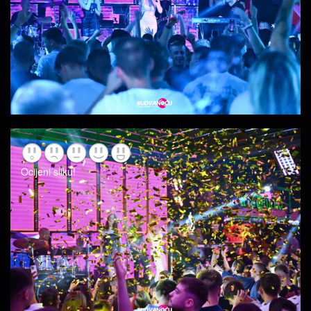
Ocijeni sliku!