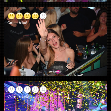
Ocijeni sliku!
Ocijeni sliku!