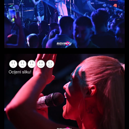
Ocijeni sliku!