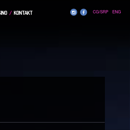
CG/SRP
ENG
INO
KONTAKT