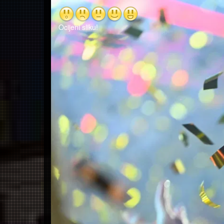
Ocijeni sliku!