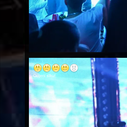
Ocijeni sliku!