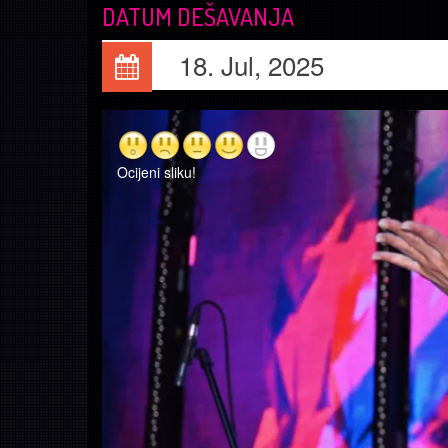
DATUM DEŠAVANJA
18. Jul, 2025
Ocijeni sliku!