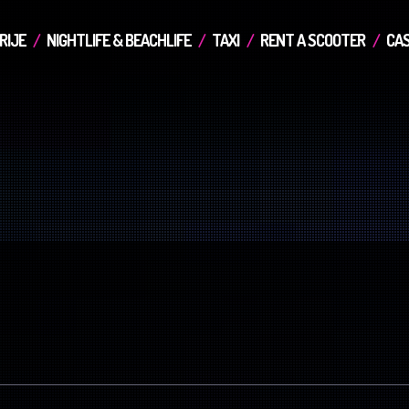
RIJE
NIGHTLIFE & BEACHLIFE
TAXI
RENT A SCOOTER
CAS