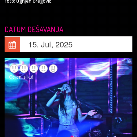
Foto: Ognjen Gregović
DATUM DEŠAVANJA
15. Jul, 2025
Ocijeni sliku!