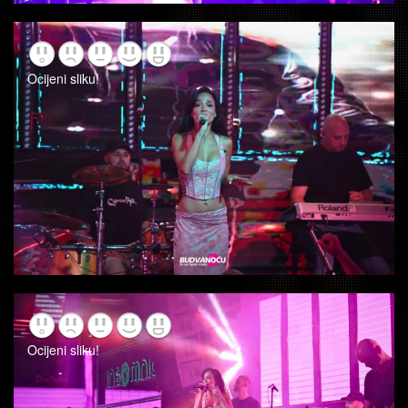
Ocijeni sliku!
Ocijeni sliku!