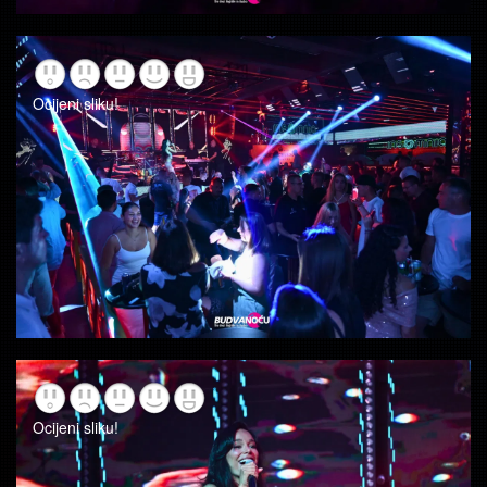
Ocijeni sliku!
Ocijeni sliku!