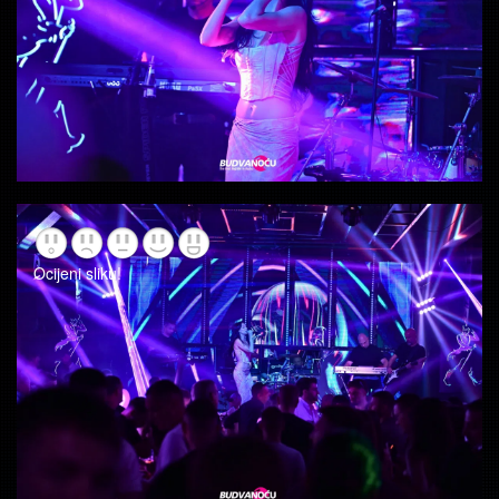
Ocijeni sliku!