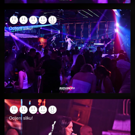
Ocijeni sliku!
Ocijeni sliku!