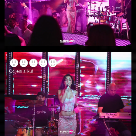
Ocijeni sliku!