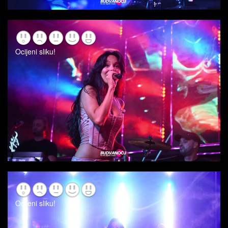
Ocijeni sliku!
Ocijeni sliku!