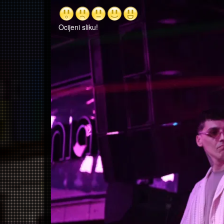
Ocijeni sliku!