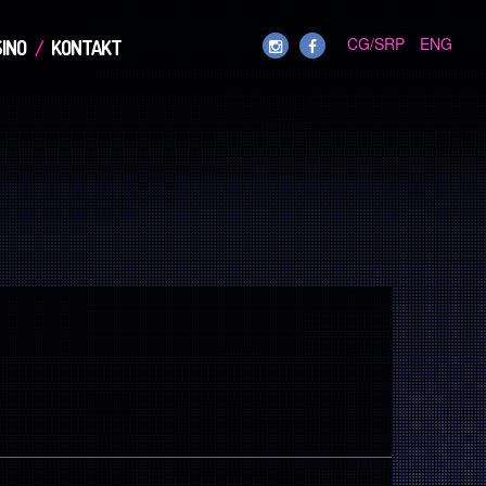
CG/SRP
ENG
INO
KONTAKT