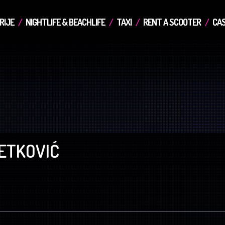
RIJE
NIGHTLIFE & BEACHLIFE
TAXI
RENT A SCOOTER
CAS
PETKOVIĆ