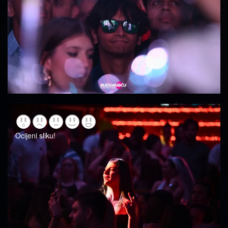
Ocijeni sliku!