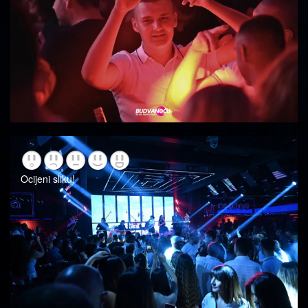
Ocijeni sliku!