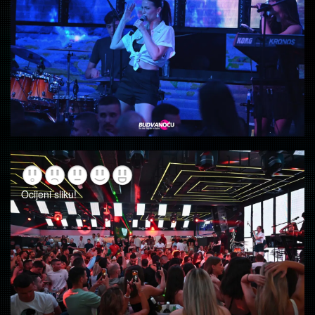
Ocijeni sliku!