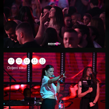
Ocijeni sliku!