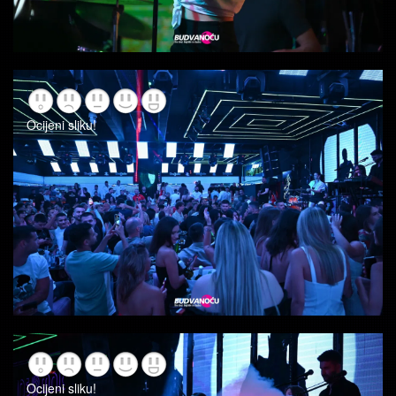
Ocijeni sliku!
Ocijeni sliku!