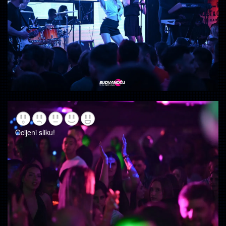
Ocijeni sliku!