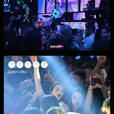
Ocijeni sliku!