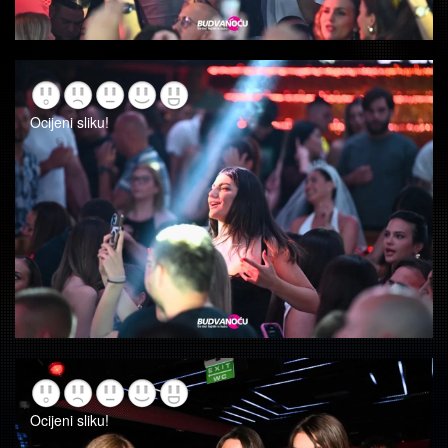
Ocijeni sliku!
Ocijeni sliku!