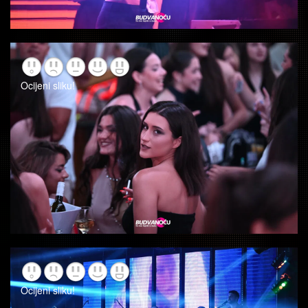
Ocijeni sliku!
Ocijeni sliku!