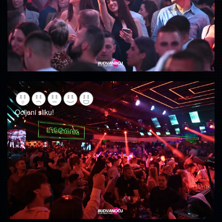
Ocijeni sliku!