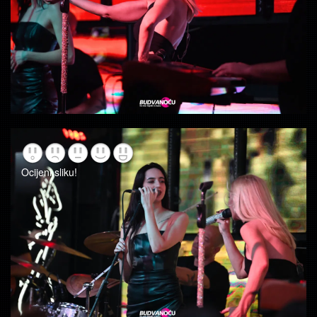
Ocijeni sliku!