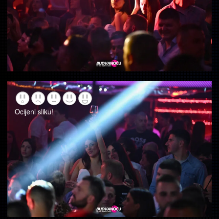
Ocijeni sliku!