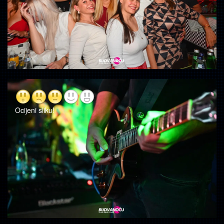
Ocijeni sliku!