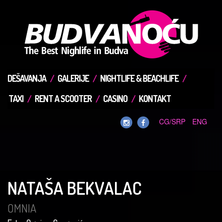
DEŠAVANJA
GALERIJE
NIGHTLIFE & BEACHLIFE
TAXI
RENT A SCOOTER
CASINO
KONTAKT
CG/SRP
ENG
NATAŠA BEKVALAC
OMNIA