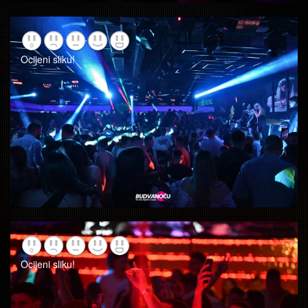
Ocijeni sliku!
Ocijeni sliku!