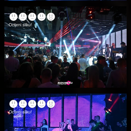
Ocijeni sliku!
Ocijeni sliku!