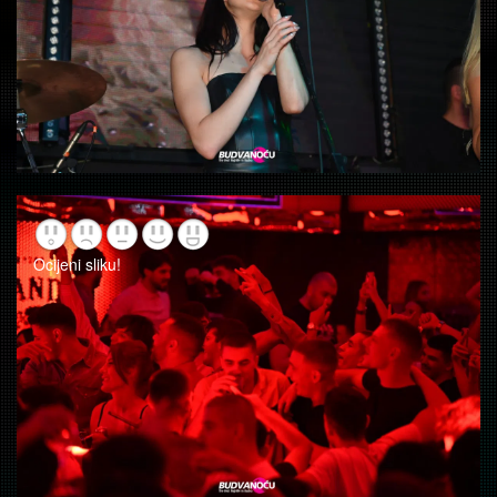
Ocijeni sliku!