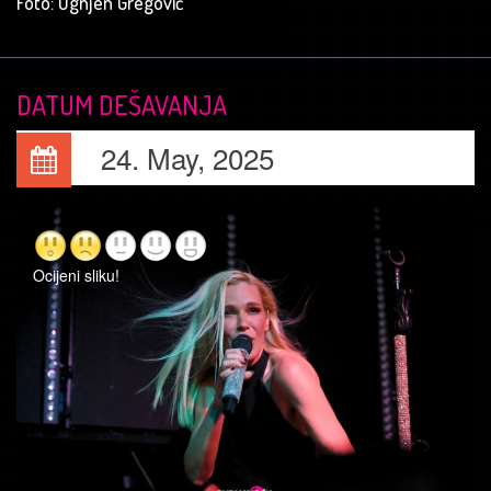
Foto: Ognjen Gregović
DATUM DEŠAVANJA
24. May, 2025
Ocijeni sliku!