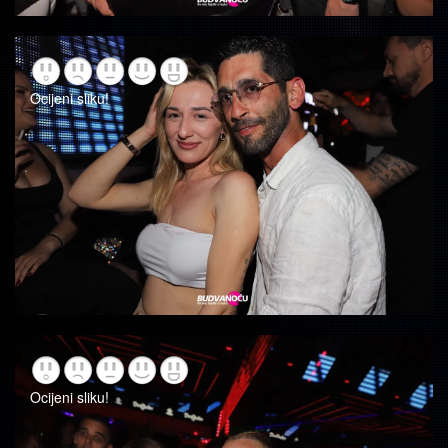
Ocijeni sliku!
Ocijeni sliku!