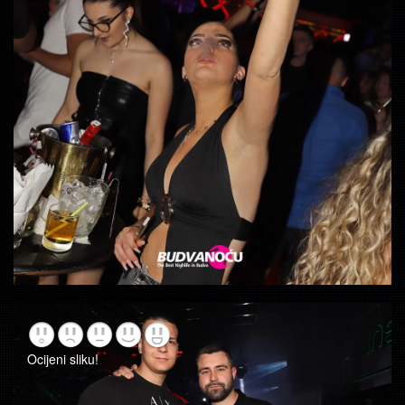
Ocijeni sliku!