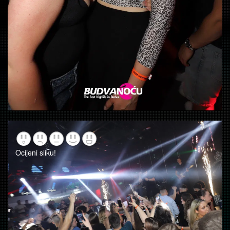
Ocijeni sliku!