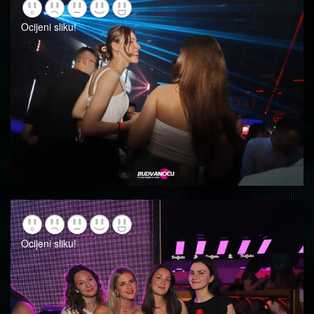
Ocijeni sliku!
Ocijeni sliku!