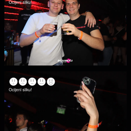
Ocijeni sliku!
Ocijeni sliku!