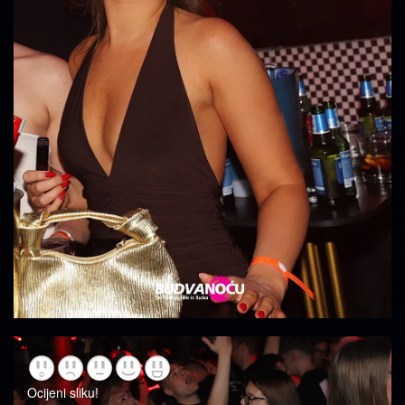
Ocijeni sliku!