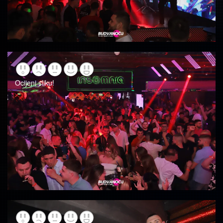
Ocijeni sliku!