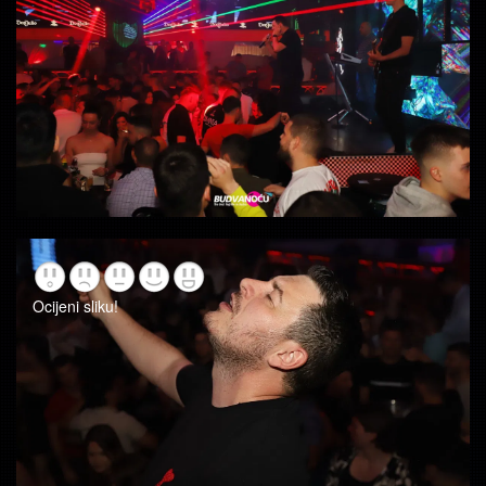
Ocijeni sliku!