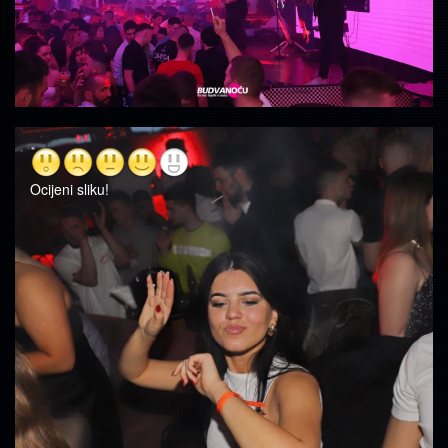
Ocijeni sliku!