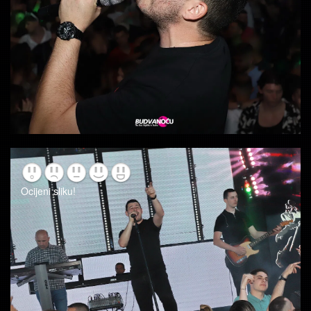
Ocijeni sliku!