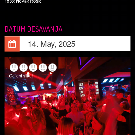
Foto: Novak Rosić
DATUM DEŠAVANJA
14. May, 2025
Ocijeni sliku!