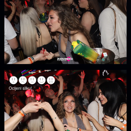
Ocijeni sliku!