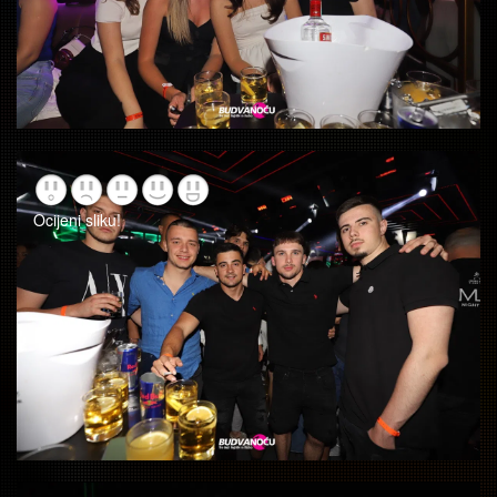
Ocijeni sliku!