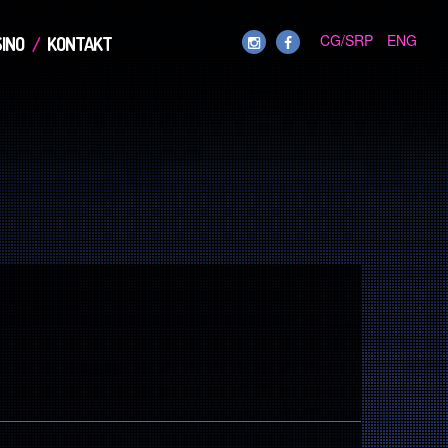
CG/SRP
ENG
INO
KONTAKT