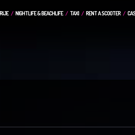
RIJE
NIGHTLIFE & BEACHLIFE
TAXI
RENT A SCOOTER
CAS