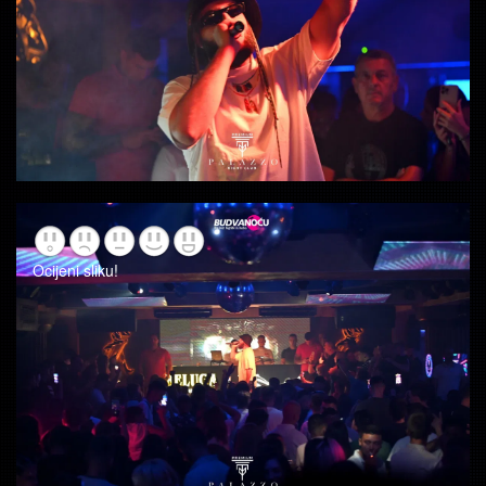
Ocijeni sliku!