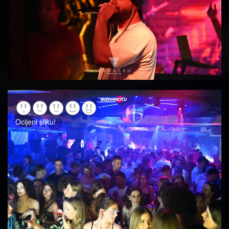
Ocijeni sliku!