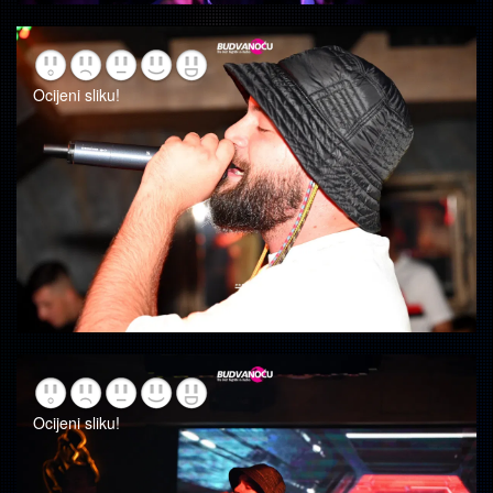
Ocijeni sliku!
Ocijeni sliku!