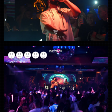
Ocijeni sliku!