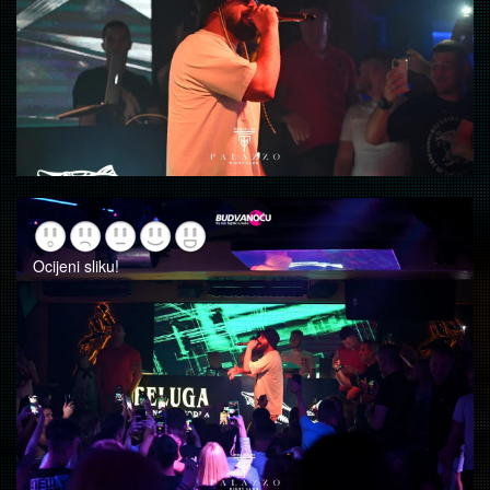
Ocijeni sliku!