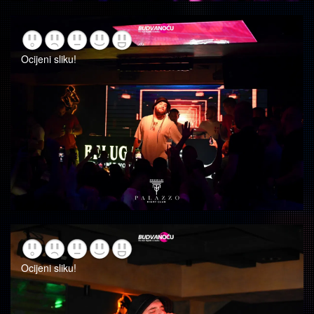
Ocijeni sliku!
Ocijeni sliku!