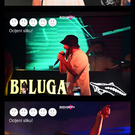
Ocijeni sliku!
Ocijeni sliku!