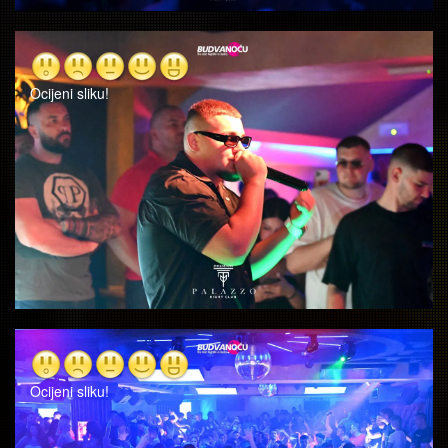
Ocijeni sliku!
Ocijeni sliku!