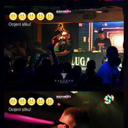
Ocijeni sliku!
Ocijeni sliku!