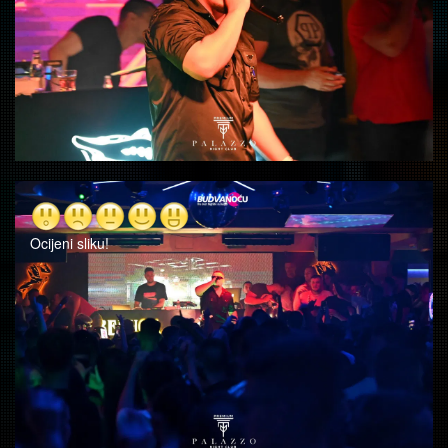
Ocijeni sliku!