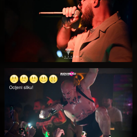
Ocijeni sliku!