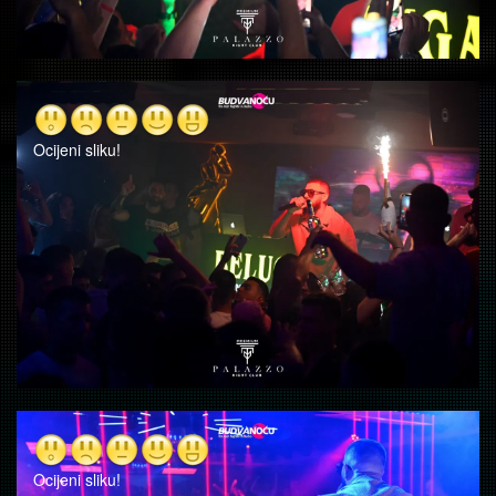
Ocijeni sliku!
Ocijeni sliku!