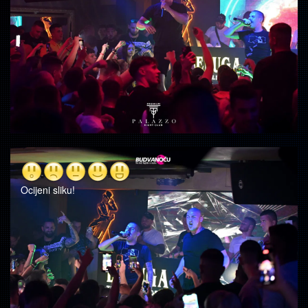
Ocijeni sliku!