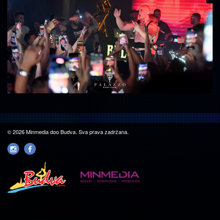
© 2026 Minmedia doo Budva. Sva prava zadržana.