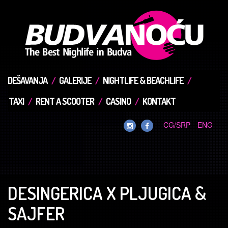
DEŠAVANJA
GALERIJE
NIGHTLIFE & BEACHLIFE
TAXI
RENT A SCOOTER
CASINO
KONTAKT
CG/SRP
ENG
DESINGERICA X PLJUGICA &
SAJFER