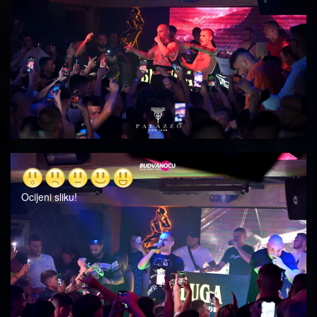
Ocijeni sliku!