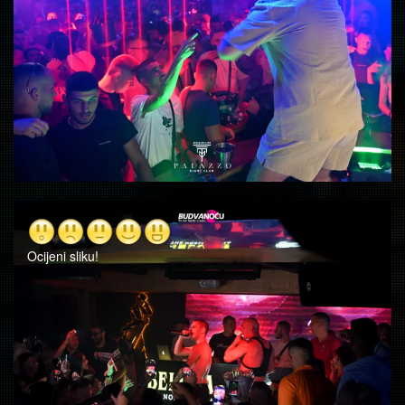
Ocijeni sliku!