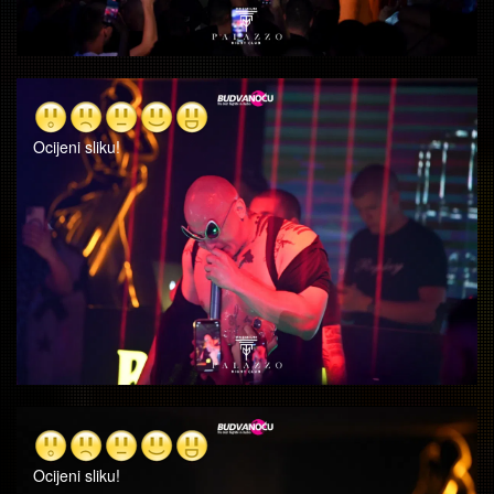
Ocijeni sliku!
Ocijeni sliku!