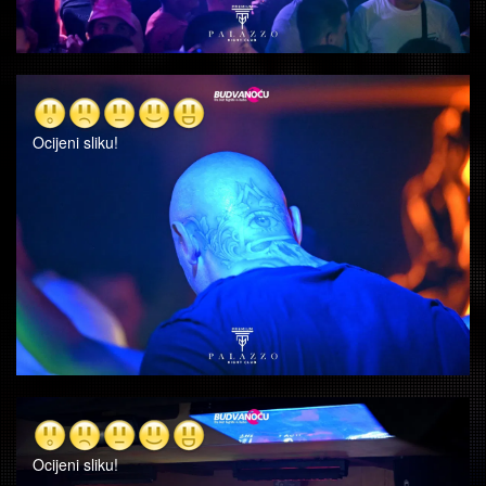
Ocijeni sliku!
Ocijeni sliku!