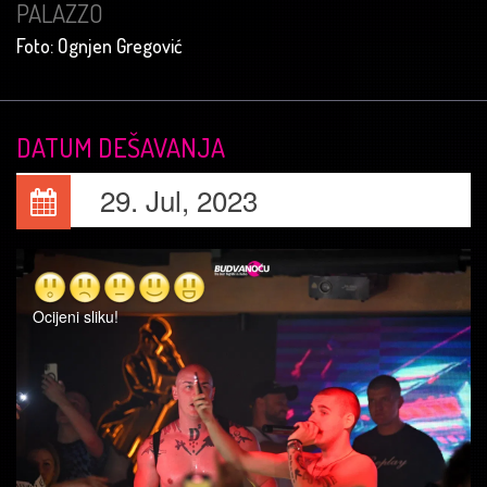
PALAZZO
Foto: Ognjen Gregović
DATUM DEŠAVANJA
29. Jul, 2023
Ocijeni sliku!