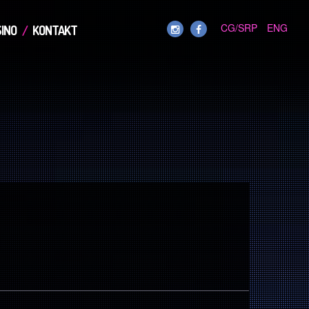
CG/SRP
ENG
INO
KONTAKT