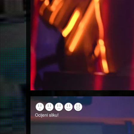
Ocijeni sliku!