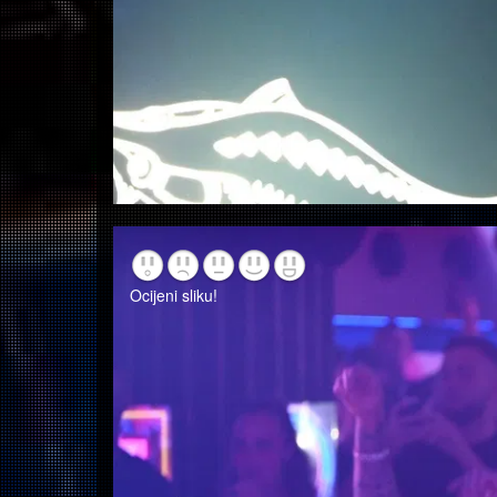
Ocijeni sliku!