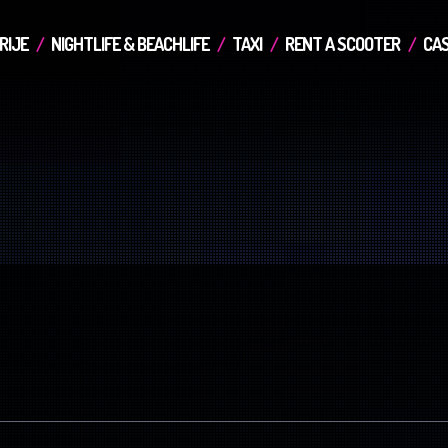
RIJE
NIGHTLIFE & BEACHLIFE
TAXI
RENT A SCOOTER
CAS