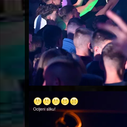
Ocijeni sliku!