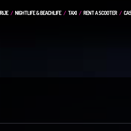
RIJE
NIGHTLIFE & BEACHLIFE
TAXI
RENT A SCOOTER
CAS