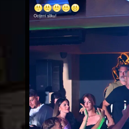
Ocijeni sliku!