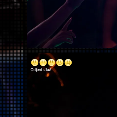
Ocijeni sliku!