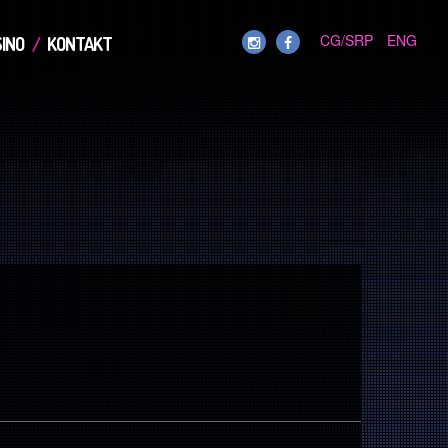
CG/SRP
ENG
INO
KONTAKT