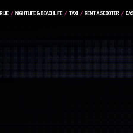
RIJE
NIGHTLIFE & BEACHLIFE
TAXI
RENT A SCOOTER
CAS