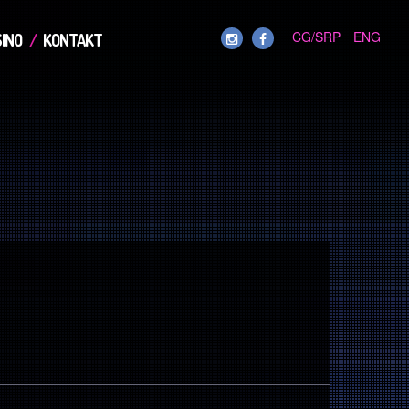
CG/SRP
ENG
INO
KONTAKT