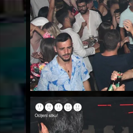
Ocijeni sliku!