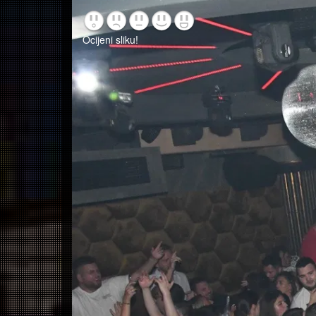
Ocijeni sliku!