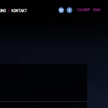
CG/SRP
ENG
INO
KONTAKT