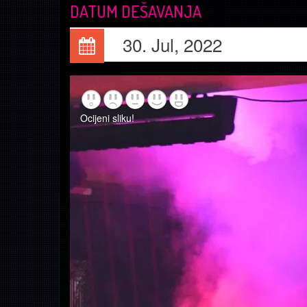
DATUM DEŠAVANJA
30. Jul, 2022
Ocijeni sliku!