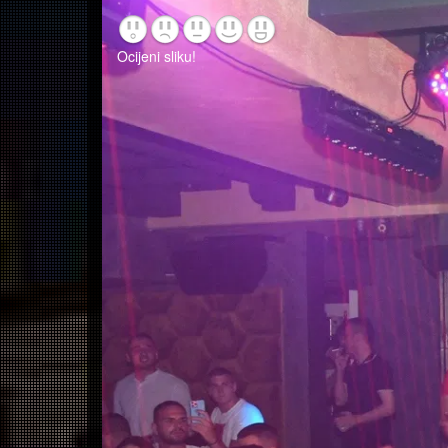
Ocijeni sliku!