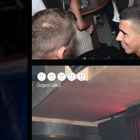
Ocijeni sliku!