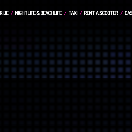
RIJE
NIGHTLIFE & BEACHLIFE
TAXI
RENT A SCOOTER
CAS