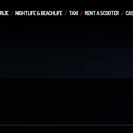
RIJE
NIGHTLIFE & BEACHLIFE
TAXI
RENT A SCOOTER
CAS