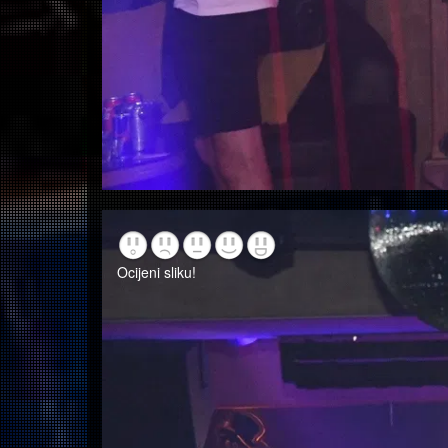
Ocijeni sliku!