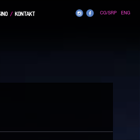
CG/SRP
ENG
INO
KONTAKT