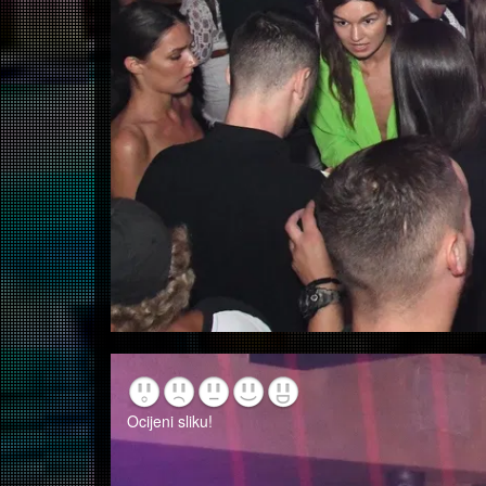
Ocijeni sliku!