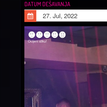
DATUM DEŠAVANJA
27. Jul, 2022
Ocijeni sliku!