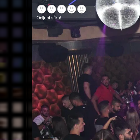
Ocijeni sliku!