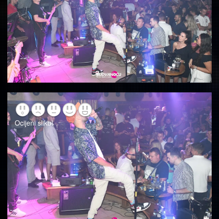
Ocijeni sliku!