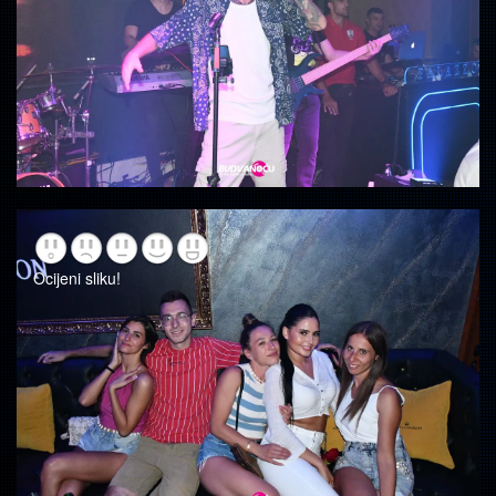
Ocijeni sliku!