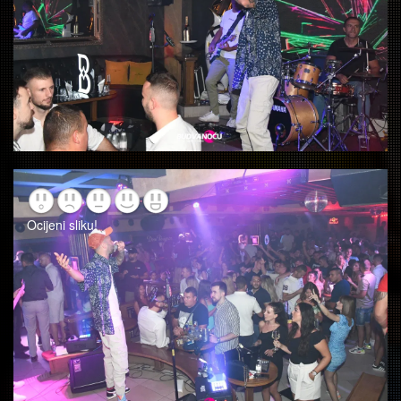
Ocijeni sliku!