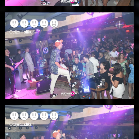
Ocijeni sliku!
Ocijeni sliku!