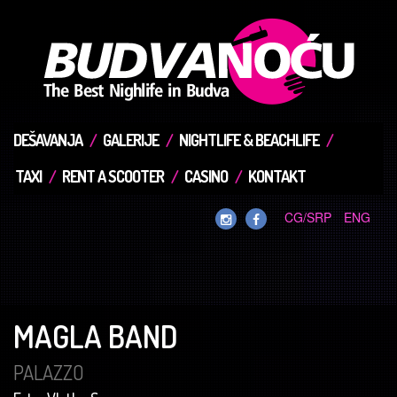
DEŠAVANJA
GALERIJE
NIGHTLIFE & BEACHLIFE
TAXI
RENT A SCOOTER
CASINO
KONTAKT
CG/SRP
ENG
MAGLA BAND
PALAZZO