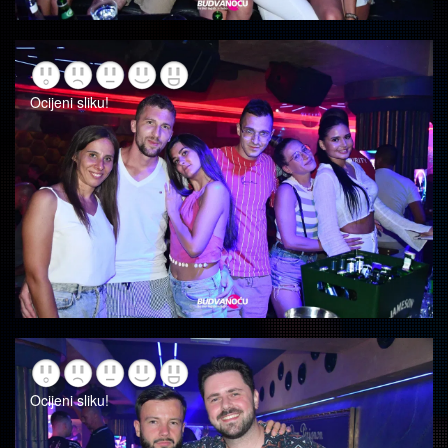
Ocijeni sliku!
Ocijeni sliku!