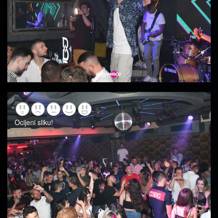
Ocijeni sliku!