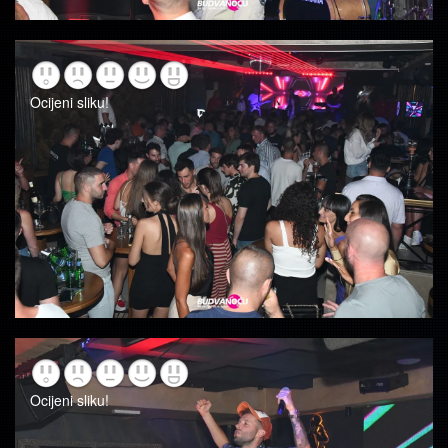
Ocijeni sliku!
Ocijeni sliku!