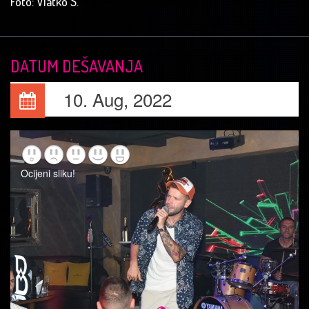
Foto: Vlatko S.
DATUM DEŠAVANJA
10. Aug, 2022
Ocijeni sliku!