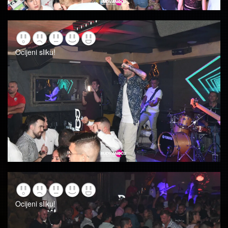
Ocijeni sliku!
Ocijeni sliku!