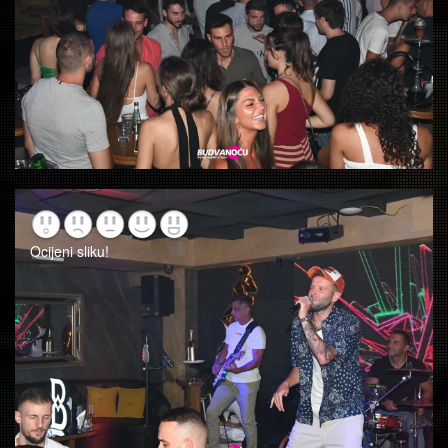
Ocijeni sliku!