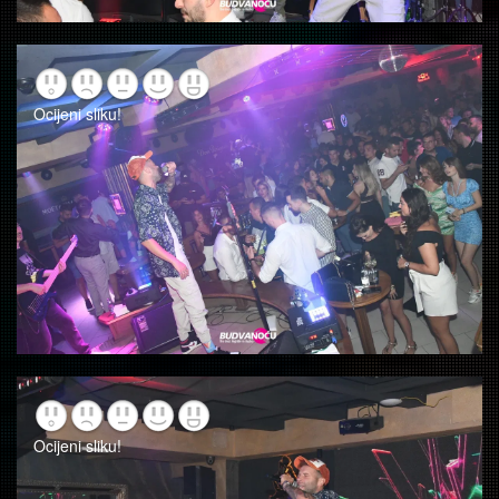
Ocijeni sliku!
Ocijeni sliku!