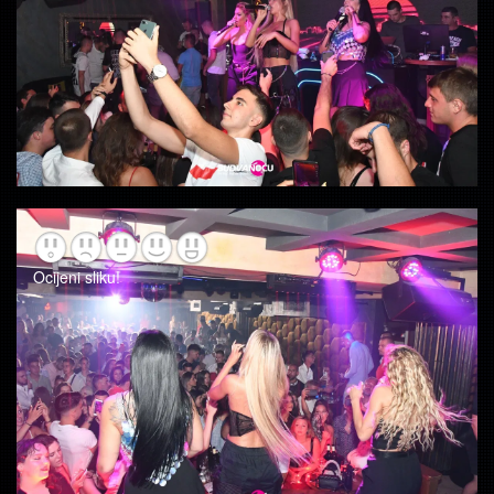
Ocijeni sliku!