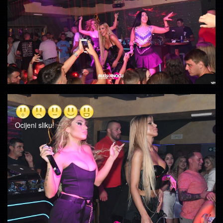
Ocijeni sliku!