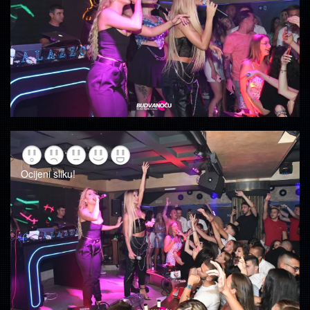
Ocijeni sliku!