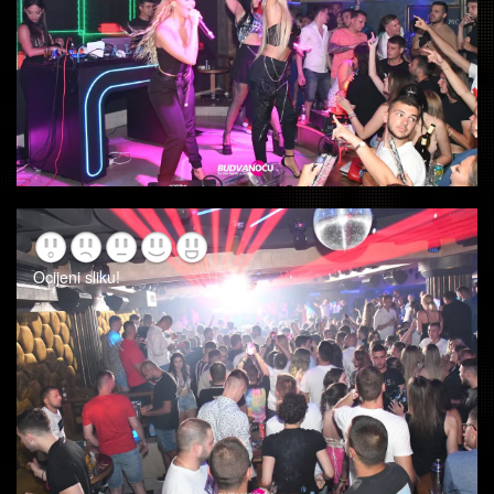
Ocijeni sliku!