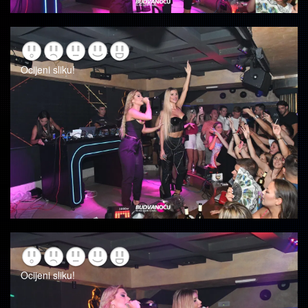
Ocijeni sliku!
Ocijeni sliku!