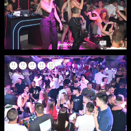
Ocijeni sliku!