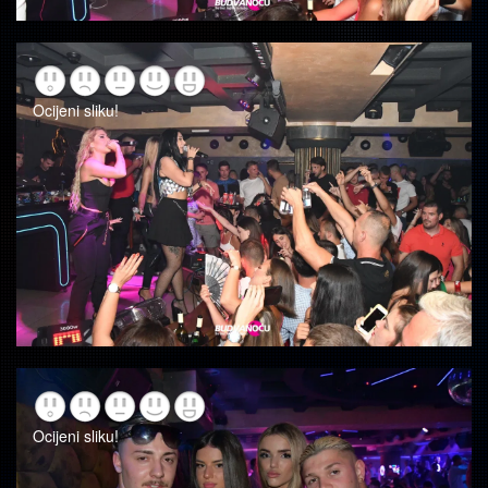
Ocijeni sliku!
Ocijeni sliku!