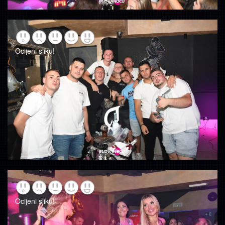
Ocijeni sliku!
Ocijeni sliku!