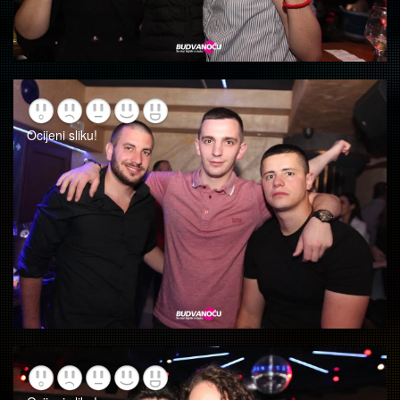
Ocijeni sliku!