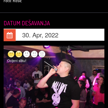
Foto: Rosić
DATUM DEŠAVANJA
30. Apr, 2022
Ocijeni sliku!