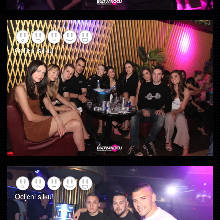
Ocijeni sliku!
Ocijeni sliku!