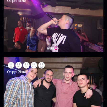
Ocijeni sliku!
Ocijeni sliku!