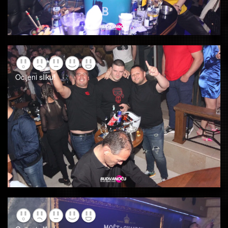
Ocijeni sliku!