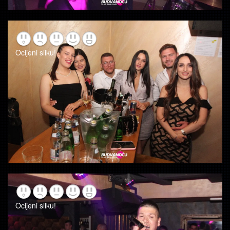
Ocijeni sliku!
Ocijeni sliku!