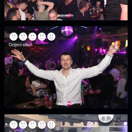
Ocijeni sliku!