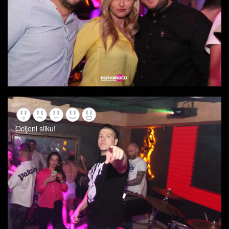
Ocijeni sliku!