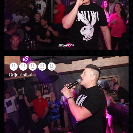
Ocijeni sliku!