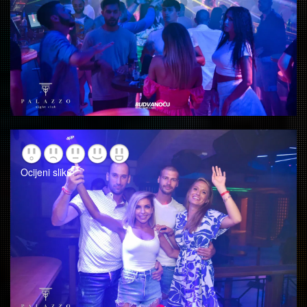
Ocijeni sliku!