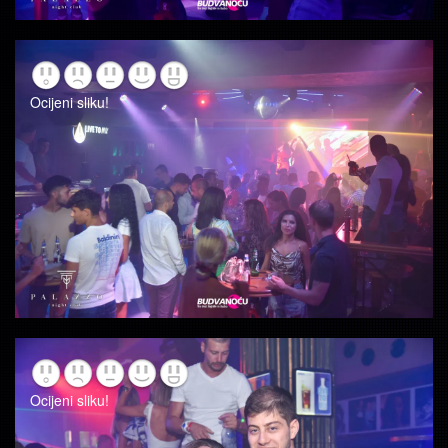
Ocijeni sliku!
Ocijeni sliku!