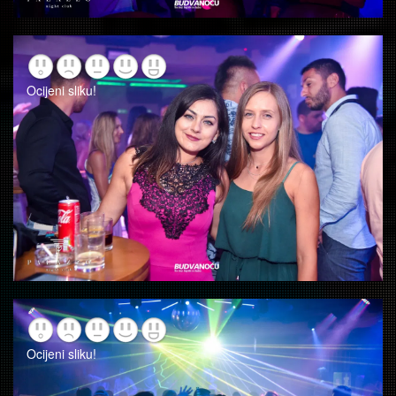
Ocijeni sliku!
Ocijeni sliku!