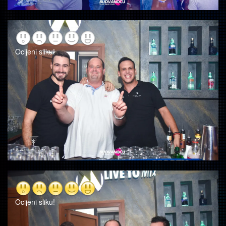
Ocijeni sliku!
Ocijeni sliku!