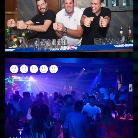
Ocijeni sliku!