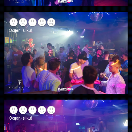
Ocijeni sliku!
Ocijeni sliku!