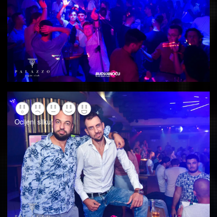
Ocijeni sliku!