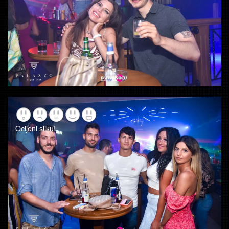
Ocijeni sliku!