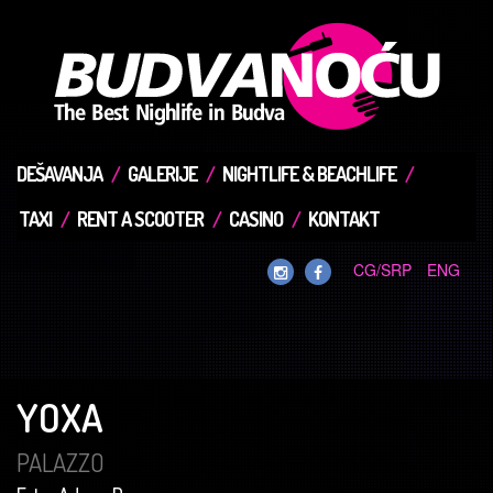
DEŠAVANJA
GALERIJE
NIGHTLIFE & BEACHLIFE
TAXI
RENT A SCOOTER
CASINO
KONTAKT
CG/SRP
ENG
YOXA
PALAZZO