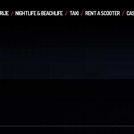
RIJE
NIGHTLIFE & BEACHLIFE
TAXI
RENT A SCOOTER
CAS