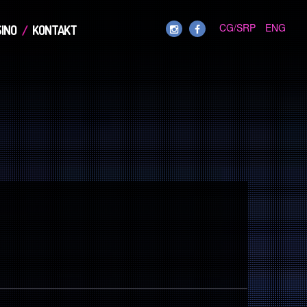
CG/SRP
ENG
INO
KONTAKT