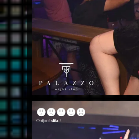
Ocijeni sliku!