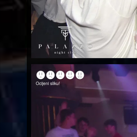
Ocijeni sliku!