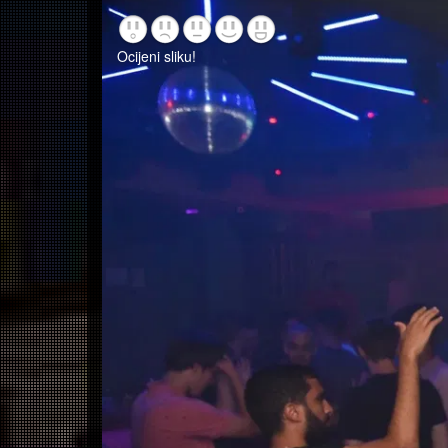
Ocijeni sliku!