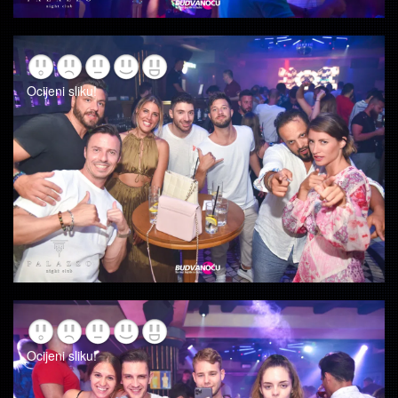
Ocijeni sliku!
Ocijeni sliku!