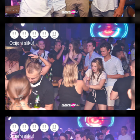
Ocijeni sliku!
Ocijeni sliku!