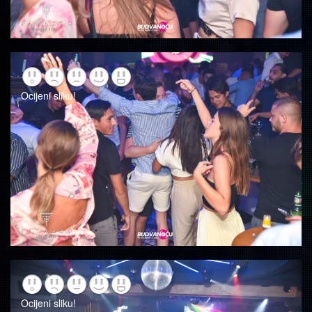
Ocijeni sliku!
Ocijeni sliku!