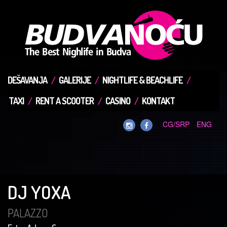
DEŠAVANJA
GALERIJE
NIGHTLIFE & BEACHLIFE
TAXI
RENT A SCOOTER
CASINO
KONTAKT
CG/SRP
ENG
DJ YOXA
PALAZZO