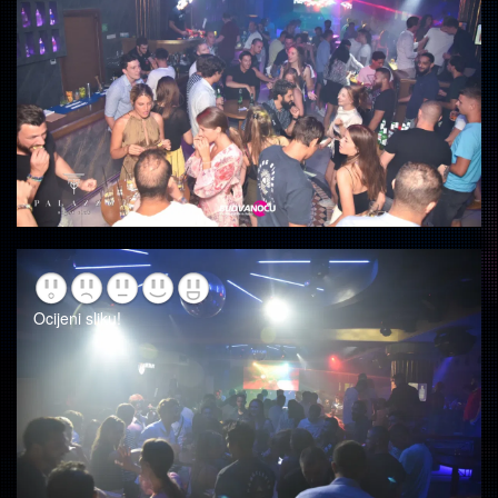
Ocijeni sliku!