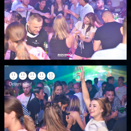
Ocijeni sliku!