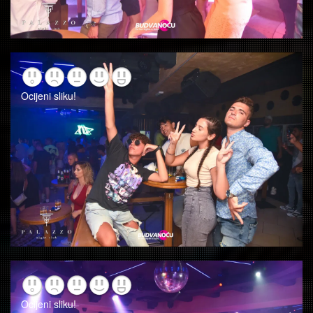
Ocijeni sliku!
Ocijeni sliku!