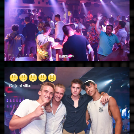
Ocijeni sliku!