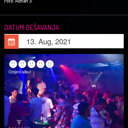
Foto: Adnan S.
DATUM DEŠAVANJA
13. Aug, 2021
Ocijeni sliku!