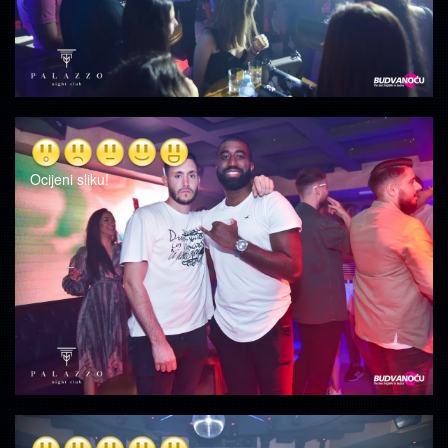
Ocijeni sliku!