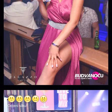
Ocijeni sliku!