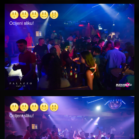
Ocijeni sliku!
Ocijeni sliku!