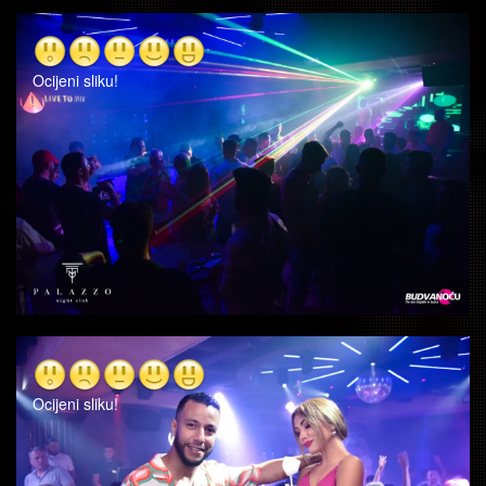
Ocijeni sliku!
Ocijeni sliku!