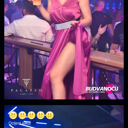
Ocijeni sliku!