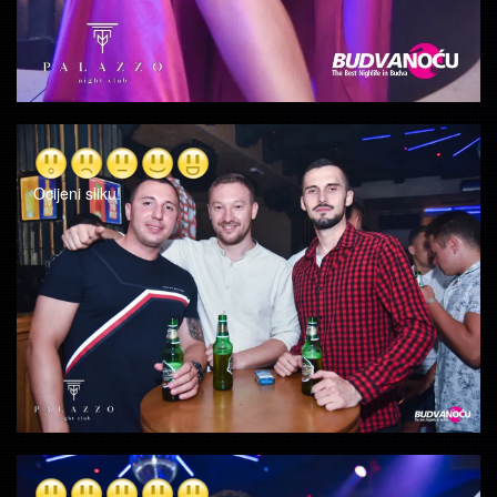
Ocijeni sliku!