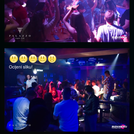
Ocijeni sliku!