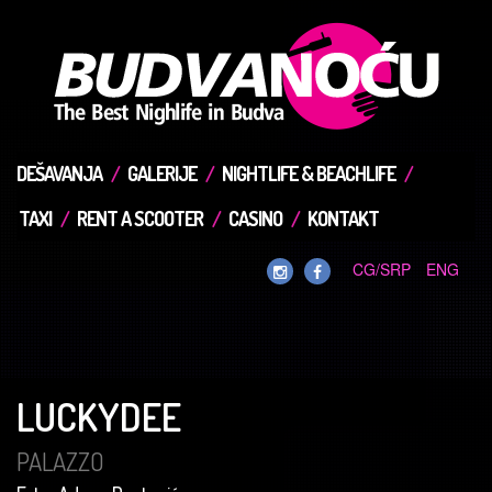
DEŠAVANJA
GALERIJE
NIGHTLIFE & BEACHLIFE
TAXI
RENT A SCOOTER
CASINO
KONTAKT
CG/SRP
ENG
LUCKYDEE
PALAZZO