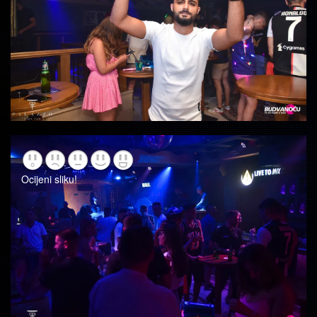
Ocijeni sliku!