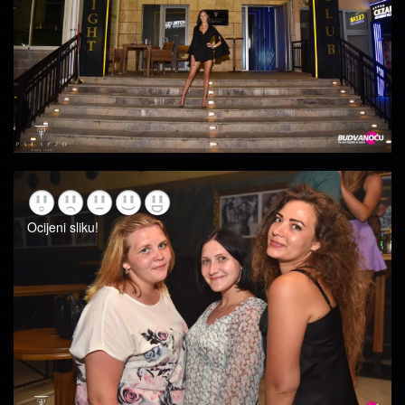
Ocijeni sliku!