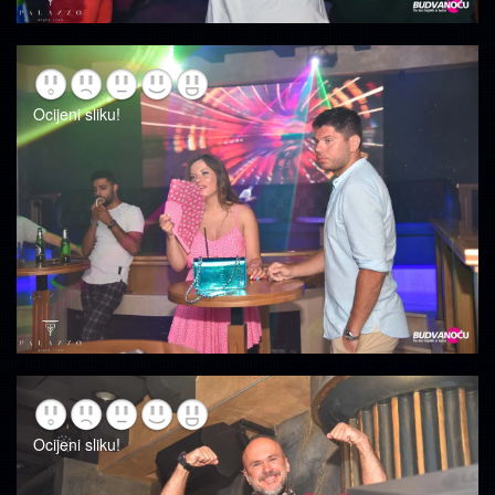
Ocijeni sliku!
Ocijeni sliku!