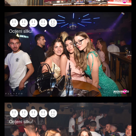
Ocijeni sliku!
Ocijeni sliku!