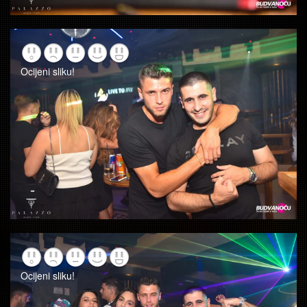
Ocijeni sliku!
Ocijeni sliku!