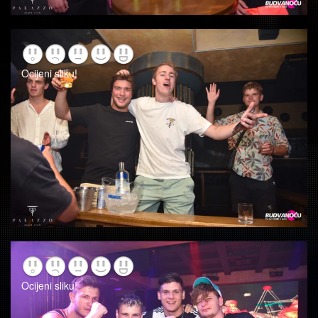
Ocijeni sliku!
Ocijeni sliku!