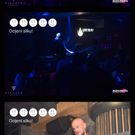
Ocijeni sliku!
Ocijeni sliku!