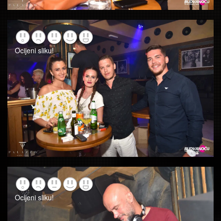
Ocijeni sliku!
Ocijeni sliku!