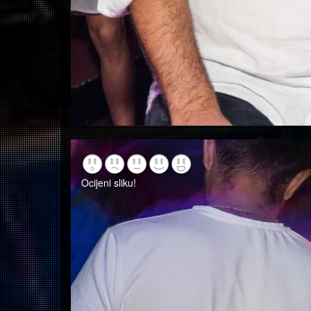
Ocijeni sliku!