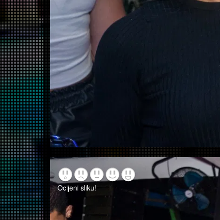
Ocijeni sliku!