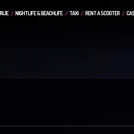
RIJE
NIGHTLIFE & BEACHLIFE
TAXI
RENT A SCOOTER
CAS