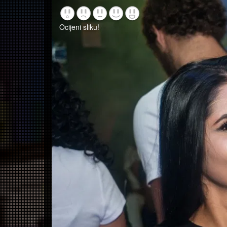
Ocijeni sliku!