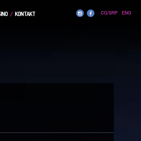
CG/SRP
ENG
INO
KONTAKT