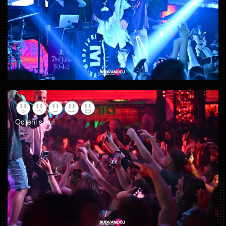
Ocijeni sliku!