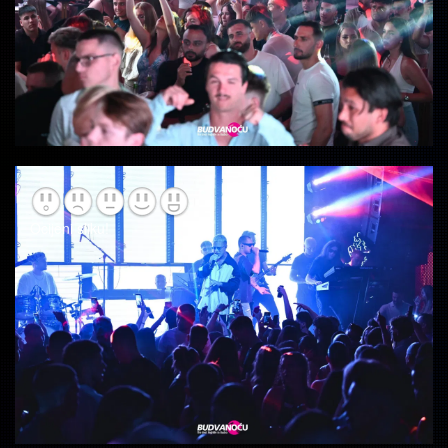
Ocijeni sliku!