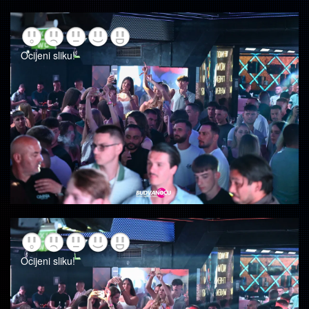
Ocijeni sliku!
Ocijeni sliku!