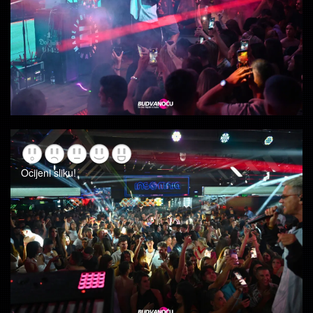
Ocijeni sliku!