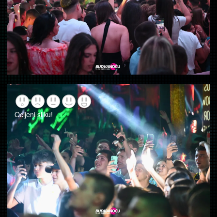
Ocijeni sliku!