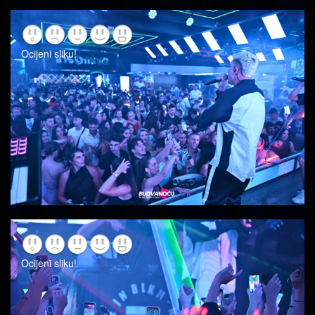
Ocijeni sliku!
Ocijeni sliku!