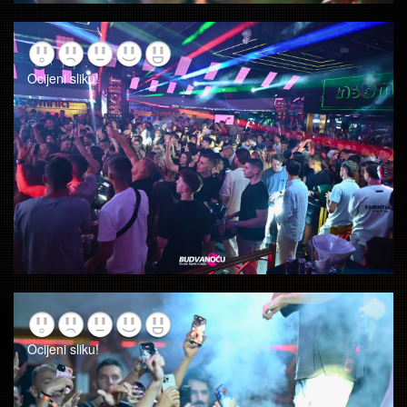
Ocijeni sliku!
Ocijeni sliku!