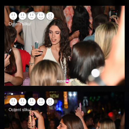
Ocijeni sliku!
Ocijeni sliku!