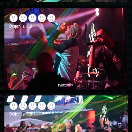
Ocijeni sliku!
Ocijeni sliku!