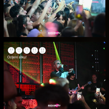
Ocijeni sliku!