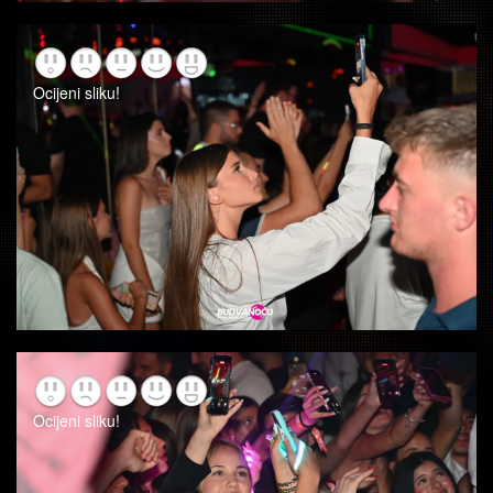
Ocijeni sliku!
Ocijeni sliku!