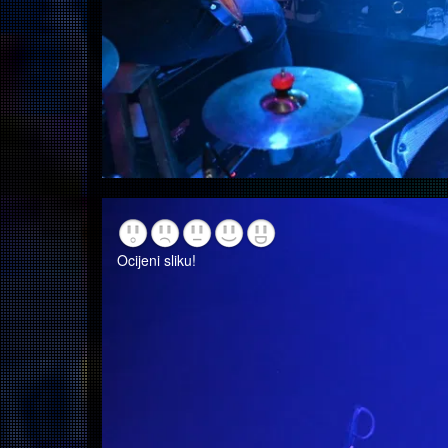
Ocijeni sliku!