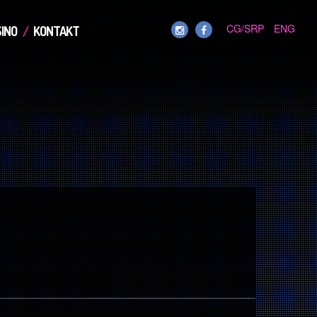
CG/SRP
ENG
INO
KONTAKT