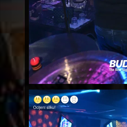
Ocijeni sliku!