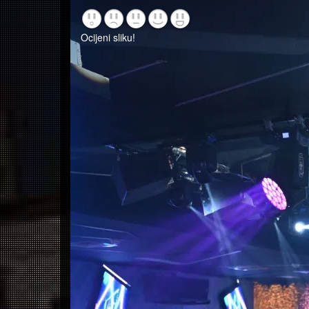
Ocijeni sliku!