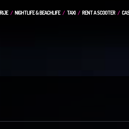
RIJE
NIGHTLIFE & BEACHLIFE
TAXI
RENT A SCOOTER
CAS